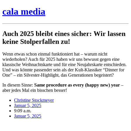
Zum
cala media
Inhalt
springen
Auch 2025 bleibt eines sicher: Wir lassen
keine Stolperfallen zu!
Wenn etwas schon einmal funktioniert hat – warum nicht
wiederholen? Auch für 2025 haben wir uns bewusst gegen eine
klassische Weihnachtskarte und für eine Neujahrskarte entschieden.
Und was könnte passender sein als der Kult-Klassiker “Dinner for
One” – ein Silvester-Highlight, das Generationen begeistert?
In diesem Sinne:
Same procedure as every (happy new) year
–
aber jedes Mal ein bisschen besser!
Christine Stockmeyer
Januar 5, 2025
9:09 a.m.
Januar 5, 2025