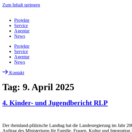
Zum Inhalt springen
Projekte
Service
Agentur
News
Projekte
Service
Agentur
News
Kontakt
Tag:
9. April 2025
4. Kinder- und Jugendbericht RLP
Der rheinland-pfälzische Landtag hat die Landesregierung im Jahr 2007
Auftrag des Ministeriums für Familie, Frauen, Kultur und Integratio