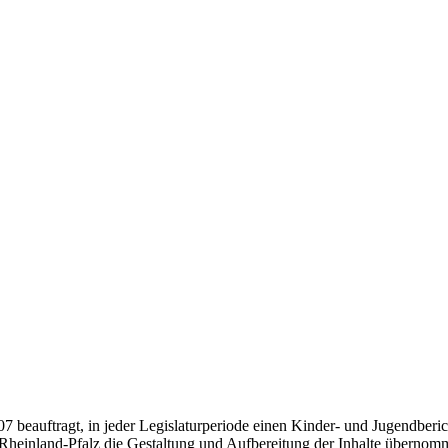
 beauftragt, in jeder Legislaturperiode einen Kinder- und Jugendbericht
n Rheinland-Pfalz die Gestaltung und Aufbereitung der Inhalte übernom