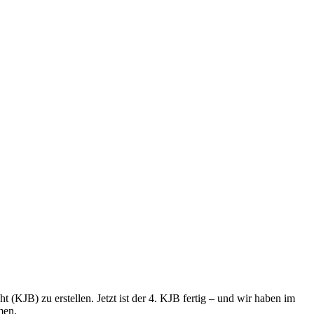
 (KJB) zu erstellen. Jetzt ist der 4. KJB fertig – und wir haben im
men.