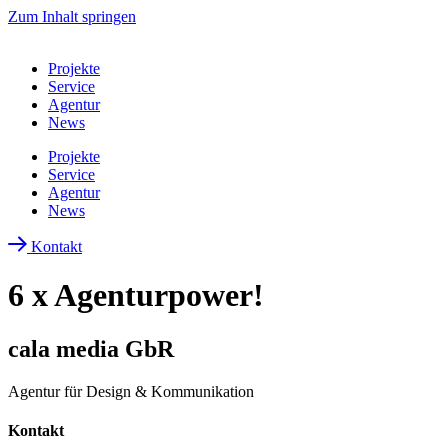
Zum Inhalt springen
Projekte
Service
Agentur
News
Projekte
Service
Agentur
News
Kontakt
6 x Agenturpower!
cala media GbR
Agentur für Design & Kommunikation
Kontakt