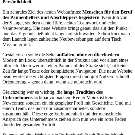
Persönlichkeit.
Ein zentrales Ziel des neuen Webauftritts:
Menschen für den Beruf
des Pannenhelfers und Abschleppers begeistern
. Kein Job von
der Stange, sondern echte Hilfe, echtes Teamwork und echte
Verantwortung. Die neue Website bringt genau das auf den Punkt –
und das Ergebnis ließ nicht lange auf sich warten: Schon kurz nach
dem Launch lagen zahlreiche Neubewerbungen auf dem Tisch.
Mission erfüllt.
Gestalterisch sollte die Seite
auffallen, ohne zu überfordern
.
Modern im Look, übersichtlich in der Struktur und vor allem eines:
hilfreich. Denn wer mit einer Panne auf der Straße steht, hat keine
Zeit für lange Texte oder komplizierte Navigation. Die neue Website
beantwortet die wichtigsten Fragen direkt und gibt Nutzern schnell
Orientierung – genau dann, wenn sie gebraucht wird.
Gleichzeitig war es wichtig, die
lange Tradition des
Unternehmens
sichtbar zu machen. Reuter Mainz ist kein
Newcomer, sondern ein eingespielter Profi mit Geschichte. Und mit
einem Team, das nicht nur zusammenarbeitet, sondern
zusammenhält. Diese enge Verbundenheit und der menschliche
Anspruch des Unternehmens ziehen sich nun wie ein roter Faden
durch den gesamten Auftritt.
So entstand eine Website, die Professionalität mit Persönlichkeit